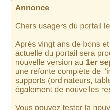
Annonce
Chers usagers du portail l
Après vingt ans de bons et 
actuelle du portail sera p
nouvelle version au
1er s
une refonte complète de l'i
supports (ordinateurs, tabl
également de nouvelles re
Vous pouvez tester la nouve