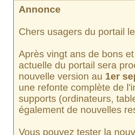
Annonce
Chers usagers du portail l
Après vingt ans de bons et 
actuelle du portail sera p
nouvelle version au
1er s
une refonte complète de l'i
supports (ordinateurs, tabl
également de nouvelles re
Vous pouvez tester la nouve