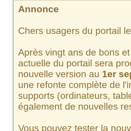
Annonce
Chers usagers du portail l
Après vingt ans de bons et 
actuelle du portail sera p
nouvelle version au
1er s
une refonte complète de l'i
supports (ordinateurs, tabl
également de nouvelles re
Vous pouvez tester la nouve