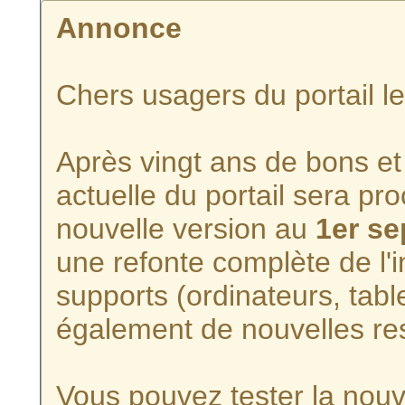
Annonce
Chers usagers du portail l
Après vingt ans de bons et 
actuelle du portail sera p
nouvelle version au
1er s
une refonte complète de l'i
supports (ordinateurs, tabl
également de nouvelles re
Vous pouvez tester la nouve