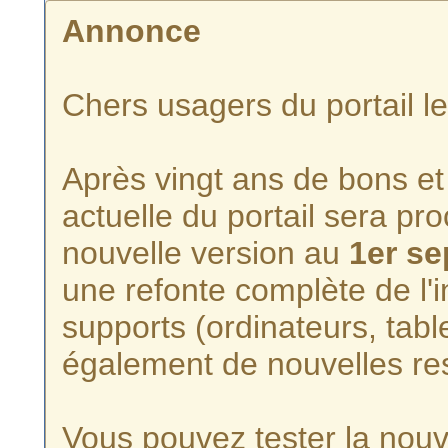
Annonce
Chers usagers du portail l
Après vingt ans de bons et 
actuelle du portail sera p
nouvelle version au
1er s
une refonte complète de l'i
supports (ordinateurs, tabl
également de nouvelles re
Vous pouvez tester la nouve