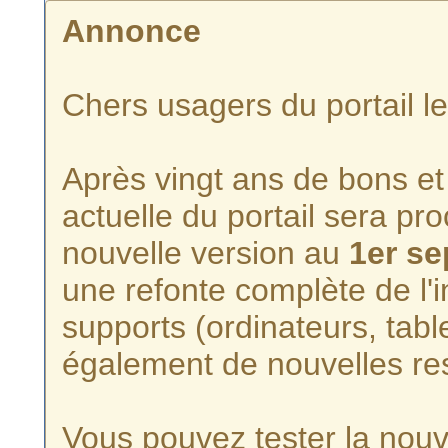
Annonce
Chers usagers du portail l
Après vingt ans de bons et 
actuelle du portail sera p
nouvelle version au
1er s
une refonte complète de l'i
supports (ordinateurs, tabl
également de nouvelles re
Vous pouvez tester la nouve