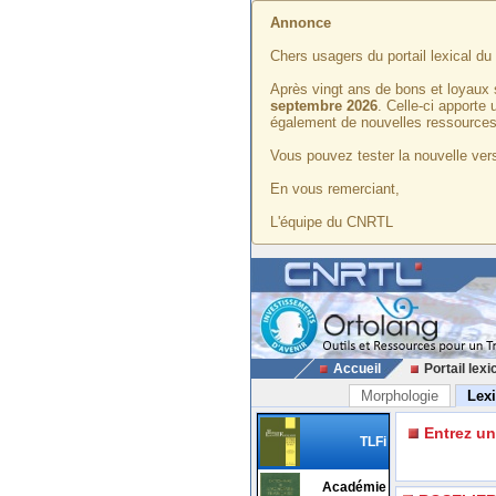
Annonce
Chers usagers du portail lexical d
Après vingt ans de bons et loyaux 
septembre 2026
. Celle-ci apporte
également de nouvelles ressources
Vous pouvez tester la nouvelle vers
En vous remerciant,
L'équipe du CNRTL
Accueil
Portail lexi
Morphologie
Lex
Entrez u
TLFi
Académie