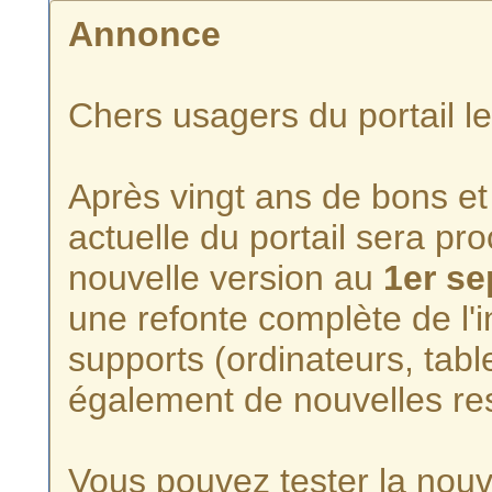
Annonce
Chers usagers du portail l
Après vingt ans de bons et 
actuelle du portail sera p
nouvelle version au
1er s
une refonte complète de l'i
supports (ordinateurs, tabl
également de nouvelles re
Vous pouvez tester la nouve