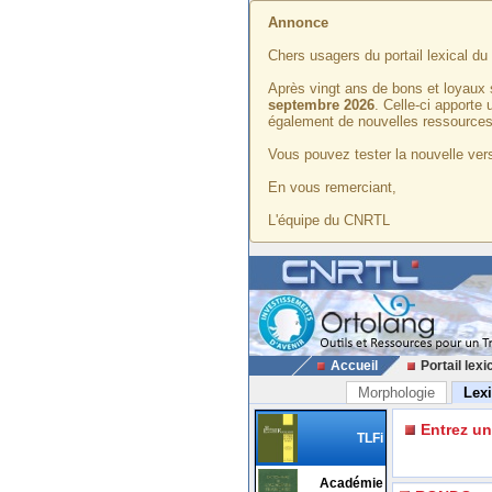
Annonce
Chers usagers du portail lexical d
Après vingt ans de bons et loyaux 
septembre 2026
. Celle-ci apporte
également de nouvelles ressources
Vous pouvez tester la nouvelle vers
En vous remerciant,
L'équipe du CNRTL
Accueil
Portail lexi
Morphologie
Lex
Entrez u
TLFi
Académie