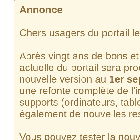
Annonce
Chers usagers du portail l
Après vingt ans de bons et 
actuelle du portail sera p
nouvelle version au
1er s
une refonte complète de l'i
supports (ordinateurs, tabl
également de nouvelles re
Vous pouvez tester la nouve