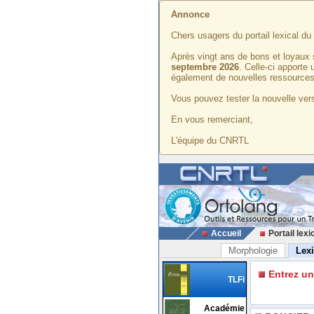
Annonce
Chers usagers du portail lexical d
Après vingt ans de bons et loyaux 
septembre 2026
. Celle-ci apporte
également de nouvelles ressources
Vous pouvez tester la nouvelle vers
En vous remerciant,
L'équipe du CNRTL
Accueil
Portail lexi
Morphologie
Lex
Entrez u
TLFi
Académie