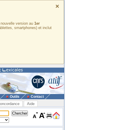
×
e nouvelle version au
1er
ablettes, smartphones) et inclut
Outils
Contact
oncordance
Aide