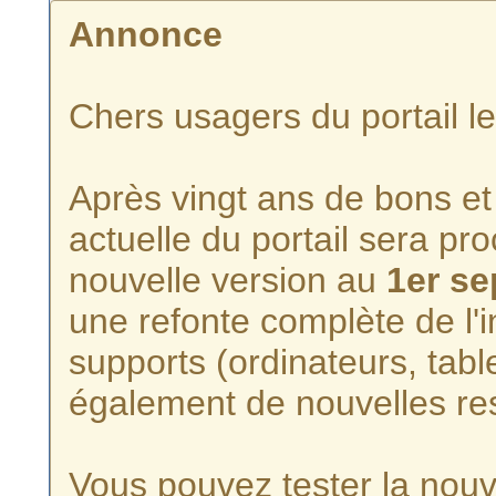
Annonce
Chers usagers du portail l
Après vingt ans de bons et 
actuelle du portail sera p
nouvelle version au
1er s
une refonte complète de l'i
supports (ordinateurs, tabl
également de nouvelles re
Vous pouvez tester la nouve