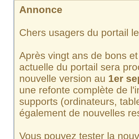
Annonce
Chers usagers du portail l
Après vingt ans de bons et 
actuelle du portail sera p
nouvelle version au
1er s
une refonte complète de l'i
supports (ordinateurs, tabl
également de nouvelles re
Vous pouvez tester la nouve