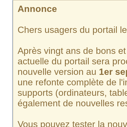
Annonce
Chers usagers du portail l
Après vingt ans de bons et 
actuelle du portail sera p
nouvelle version au
1er s
une refonte complète de l'i
supports (ordinateurs, tabl
également de nouvelles re
Vous pouvez tester la nouve