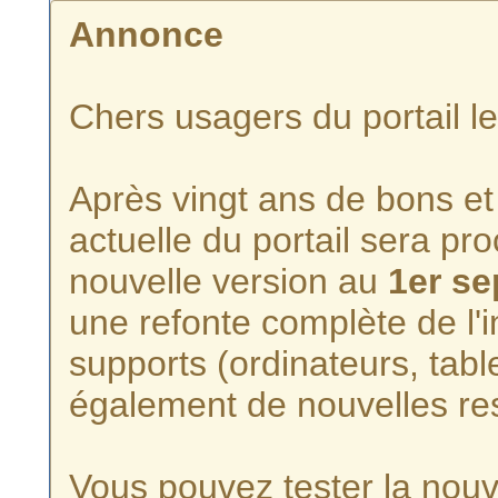
Annonce
Chers usagers du portail l
Après vingt ans de bons et 
actuelle du portail sera p
nouvelle version au
1er s
une refonte complète de l'i
supports (ordinateurs, tabl
également de nouvelles re
Vous pouvez tester la nouve