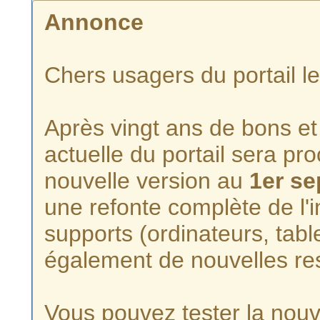
Annonce
Chers usagers du portail l
Après vingt ans de bons et 
actuelle du portail sera p
nouvelle version au
1er s
une refonte complète de l'i
supports (ordinateurs, tabl
également de nouvelles re
Vous pouvez tester la nouve