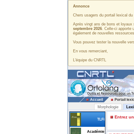
Annonce
Chers usagers du portail lexical d
Après vingt ans de bons et loyaux 
septembre 2026
. Celle-ci apporte
également de nouvelles ressources
Vous pouvez tester la nouvelle vers
En vous remerciant,
L'équipe du CNRTL
Accueil
Portail lexi
Morphologie
Lex
Entrez u
TLFi
Académie