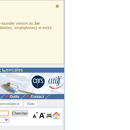
×
e nouvelle version au
1er
ablettes, smartphones) et inclut
Outils
Contact
oncordance
Aide