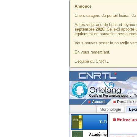
Annonce
Chers usagers du portail lexical d
Après vingt ans de bons et loyaux 
septembre 2026
. Celle-ci apporte
également de nouvelles ressources
Vous pouvez tester la nouvelle vers
En vous remerciant,
L'équipe du CNRTL
Accueil
Portail lexi
Morphologie
Lex
Entrez u
TLFi
Académie