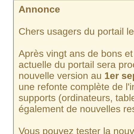
Annonce
Chers usagers du portail l
Après vingt ans de bons et 
actuelle du portail sera p
nouvelle version au
1er s
une refonte complète de l'i
supports (ordinateurs, tabl
également de nouvelles re
Vous pouvez tester la nouve