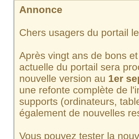
Annonce
Chers usagers du portail l
Après vingt ans de bons et 
actuelle du portail sera p
nouvelle version au
1er s
une refonte complète de l'i
supports (ordinateurs, tabl
également de nouvelles re
Vous pouvez tester la nouve