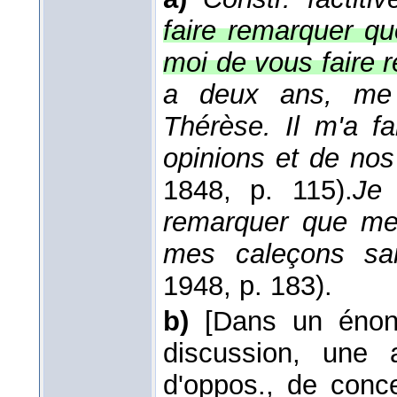
faire remarquer q
moi de vous faire 
a deux ans, me v
Thérèse. Il m'a fa
opinions et de nos
1848
, p. 115).
Je 
remarquer que mes
mes caleçons san
1948
, p. 183).
b)
[Dans un énon
discussion, une 
d'oppos., de conc