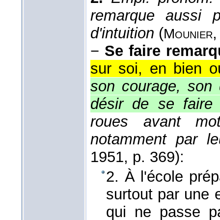
remarque aussi p
d'intuition
(
Mounier
−
Se faire remarq
sur soi, en bien 
son courage, son 
désir de se faire
roues avant mot
notamment par leu
1951
, p. 369):
2. À l'école prép
surtout par une 
qui ne passe pa