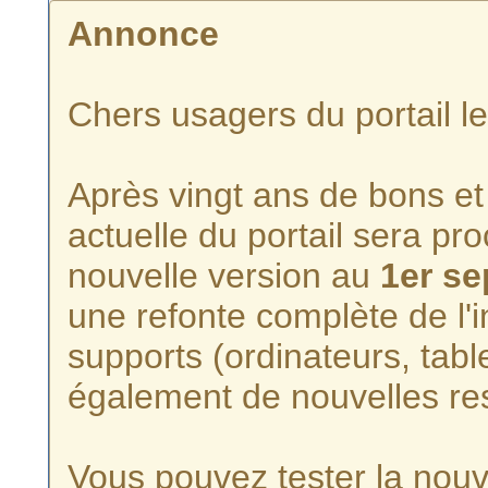
Annonce
Chers usagers du portail l
Après vingt ans de bons et 
actuelle du portail sera p
nouvelle version au
1er s
une refonte complète de l'i
supports (ordinateurs, tabl
également de nouvelles re
Vous pouvez tester la nouve