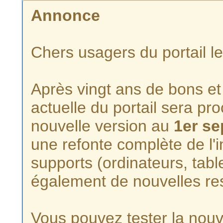
Annonce
Chers usagers du portail l
Après vingt ans de bons et 
actuelle du portail sera p
nouvelle version au
1er s
une refonte complète de l'i
supports (ordinateurs, tabl
également de nouvelles re
Vous pouvez tester la nouve