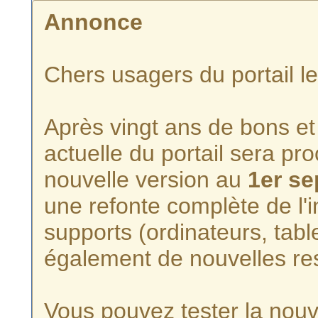
Annonce
Chers usagers du portail l
Après vingt ans de bons et 
actuelle du portail sera p
nouvelle version au
1er s
une refonte complète de l'i
supports (ordinateurs, tabl
également de nouvelles re
Vous pouvez tester la nouve