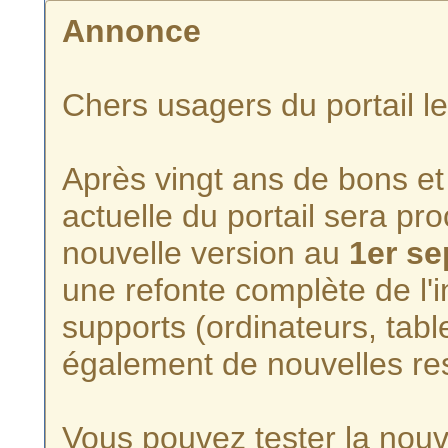
Annonce
Chers usagers du portail l
Après vingt ans de bons et 
actuelle du portail sera p
nouvelle version au
1er s
une refonte complète de l'i
supports (ordinateurs, tabl
également de nouvelles re
Vous pouvez tester la nouve