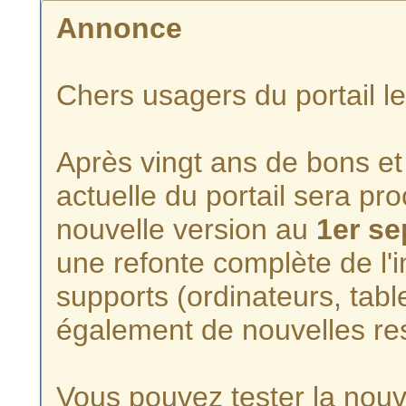
Annonce
Chers usagers du portail l
Après vingt ans de bons et 
actuelle du portail sera p
nouvelle version au
1er s
une refonte complète de l'i
supports (ordinateurs, tabl
également de nouvelles re
Vous pouvez tester la nouve