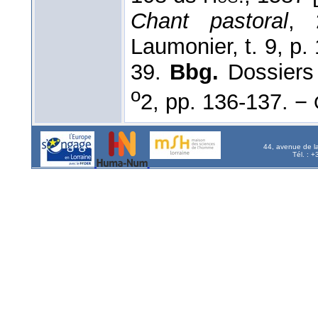
Chant pastoral
, 
Laumonier, t. 9, p. 
39.
Bbg.
Dossiers
o
2, pp. 136-137. −
44, avenue de l
Tél. : 