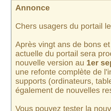
Annonce
Chers usagers du portail l
Après vingt ans de bons et 
actuelle du portail sera p
nouvelle version au
1er s
une refonte complète de l'i
supports (ordinateurs, tabl
également de nouvelles re
Vous pouvez tester la nouve