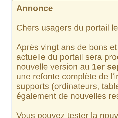
Annonce
Chers usagers du portail l
Après vingt ans de bons et 
actuelle du portail sera p
nouvelle version au
1er s
une refonte complète de l'i
supports (ordinateurs, tabl
également de nouvelles re
Vous pouvez tester la nouve