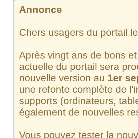
Annonce
Chers usagers du portail l
Après vingt ans de bons et 
actuelle du portail sera p
nouvelle version au
1er s
une refonte complète de l'i
supports (ordinateurs, tabl
également de nouvelles re
Vous pouvez tester la nouve