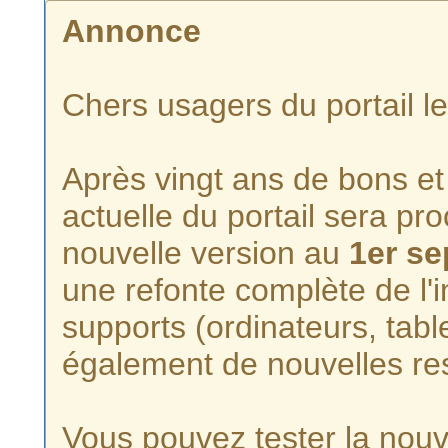
Annonce
Chers usagers du portail l
Après vingt ans de bons et 
actuelle du portail sera p
nouvelle version au
1er s
une refonte complète de l'i
supports (ordinateurs, tabl
également de nouvelles re
Vous pouvez tester la nouve