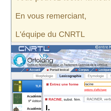
En vous remerciant,
L'équipe du CNRTL
Accueil
Portail lexical
Corpus
Lexique
Morphologie
Lexicographie
Etymologie
Entrez une forme
TLFi
options d'affichage
Académie
RACINER
, ver
RACINE
, subst. fém.
e
9
édition
I.
Académie