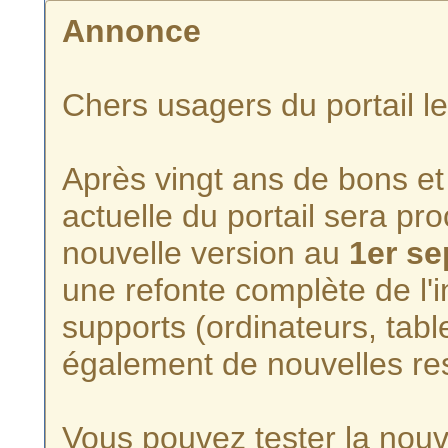
Annonce
Chers usagers du portail l
Après vingt ans de bons et 
actuelle du portail sera p
nouvelle version au
1er s
une refonte complète de l'i
supports (ordinateurs, tabl
également de nouvelles re
Vous pouvez tester la nouve