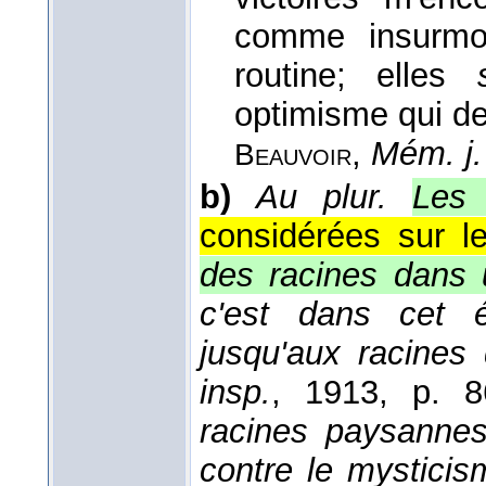
comme insurmont
routine; elles
optimisme qui de
,
Mém. j. 
Beauvoir
b)
Au plur.
Les 
considérées sur le
des racines dans 
c'est dans cet ét
jusqu'aux racines 
insp.
, 1913
, p. 8
racines paysannes,
contre le mysticis