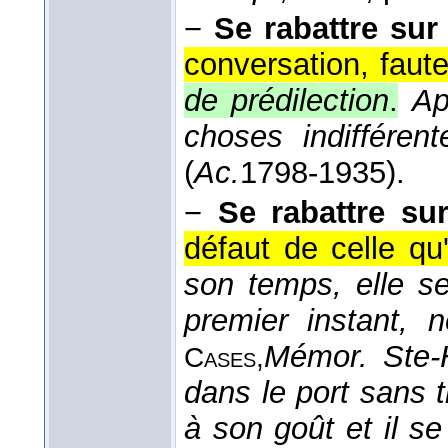
−
Se rabattre sur
conversation, faute 
de prédilection
.
Ap
choses indifférent
(
Ac.
1798-1935
).
−
Se rabattre su
défaut de celle qu
son temps, elle se
premier instant, 
Mémor. Ste-
Cases,
dans le port sans t
à son goût et il se