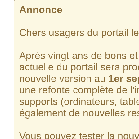
Annonce
Chers usagers du portail l
Après vingt ans de bons et 
actuelle du portail sera p
nouvelle version au
1er s
une refonte complète de l'i
supports (ordinateurs, tabl
également de nouvelles re
Vous pouvez tester la nouve