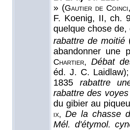
» (
Gautier de Coinci
F. Koenig, II, ch.
quelque chose de, 
rabattre de moitié
abandonner une pa
Débat de
Chartier,
éd. J. C. Laidlaw)
1835
rabattre un
rabattre des voyes
du gibier au piqueu
De la chasse d
ix,
Mél. d'étymol. cyn