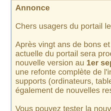
Annonce
Chers usagers du portail l
Après vingt ans de bons et 
actuelle du portail sera p
nouvelle version au
1er s
une refonte complète de l'i
supports (ordinateurs, tabl
également de nouvelles re
Vous pouvez tester la nouve