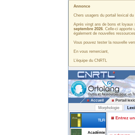
Annonce
Chers usagers du portail lexical d
Après vingt ans de bons et loyaux 
septembre 2026
. Celle-ci apporte
également de nouvelles ressources
Vous pouvez tester la nouvelle vers
En vous remerciant,
L'équipe du CNRTL
Accueil
Portail lexi
Morphologie
Lex
Entrez u
TLFi
Académie