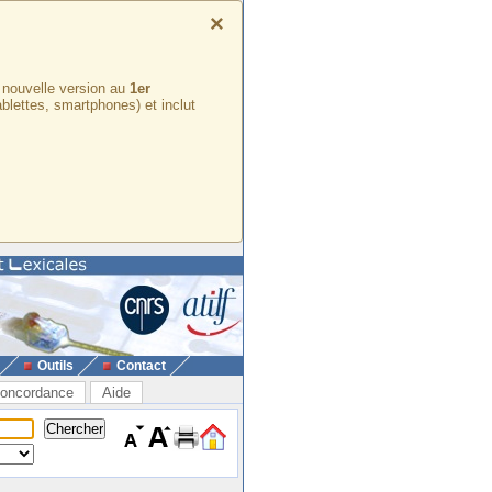
×
e nouvelle version au
1er
ablettes, smartphones) et inclut
Outils
Contact
oncordance
Aide