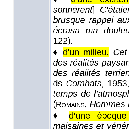
sonnèrent
]
C'étaie
brusque rappel aux
écrasa ma douleu
122).
♦
d'un milieu.
Cet
des réalités paysa
des réalités terrie
ds
Combats
,
1953
temps de l'atmosph
(
,
Hommes b
Romains
♦
d'une époque 
malsaines et véné