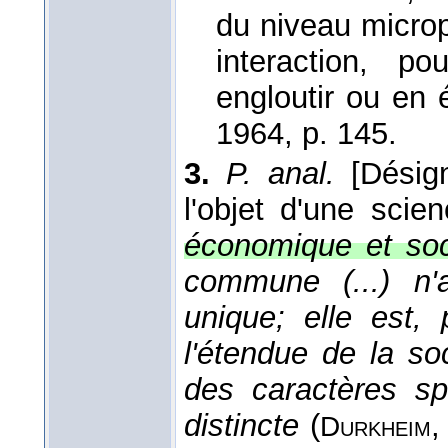
du niveau micro
interaction, p
engloutir ou en
1964
, p. 145.
3.
P. anal.
[Désig
l'objet d'une scie
économique et soc
commune (...) n'
unique; elle est, 
l'étendue de la so
des caractères sp
distincte
(
Durkheim