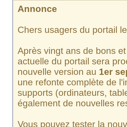
Annonce
Chers usagers du portail l
Après vingt ans de bons et 
actuelle du portail sera p
nouvelle version au
1er s
une refonte complète de l'i
supports (ordinateurs, tabl
également de nouvelles re
Vous pouvez tester la nouve