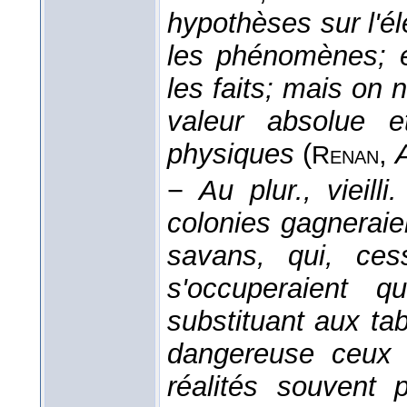
hypothèses sur l'él
les phénomènes; e
les faits; mais on
valeur absolue e
physiques
(
,
Renan
−
Au plur., vieilli.
colonies gagnerai
savans, qui, ces
s'occuperaient 
substituant aux ta
dangereuse ceux d
réalités souvent 