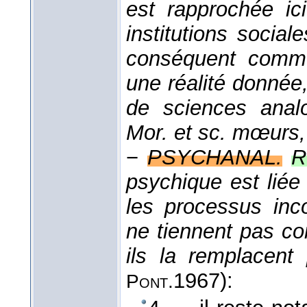
est rapprochée ic
institutions socia
conséquent comm
une réalité donnée
de sciences anal
Mor. et sc. mœurs,
−
PSYCHANAL.
R
psychique est liée
les processus inc
ne tiennent pas co
ils la remplacent
1967
):
Pont.