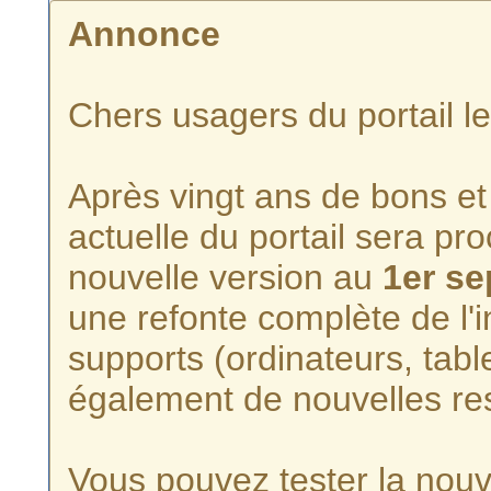
Annonce
Chers usagers du portail l
Après vingt ans de bons et 
actuelle du portail sera p
nouvelle version au
1er s
une refonte complète de l'i
supports (ordinateurs, tabl
également de nouvelles re
Vous pouvez tester la nouve