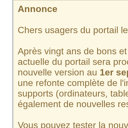
Annonce
Chers usagers du portail l
Après vingt ans de bons et 
actuelle du portail sera p
nouvelle version au
1er s
une refonte complète de l'i
supports (ordinateurs, tabl
également de nouvelles re
Vous pouvez tester la nouve