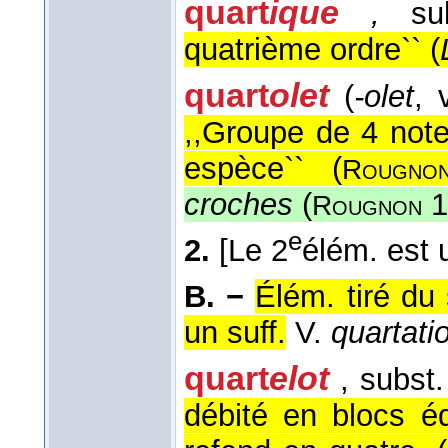
quart
ique
,
sub
quatrième ordre`` (
quart
olet
(
-olet
, 
,,Groupe de 4 not
espèce`` (
Rougno
croches
(
1
Rougnon
e
2.
[Le 2
élém. est 
B. −
Élém. tiré du
un suff.
V.
quartatio
quart
elot
, subst
débité en blocs éq