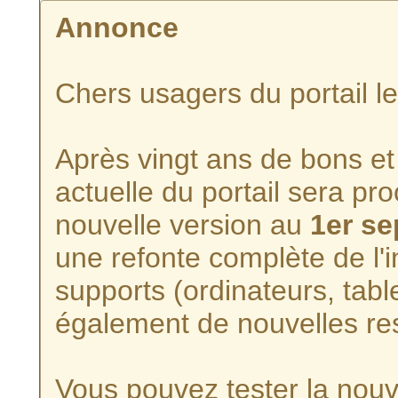
Annonce
Chers usagers du portail l
Après vingt ans de bons et 
actuelle du portail sera p
nouvelle version au
1er s
une refonte complète de l'i
supports (ordinateurs, tabl
également de nouvelles re
Vous pouvez tester la nouve