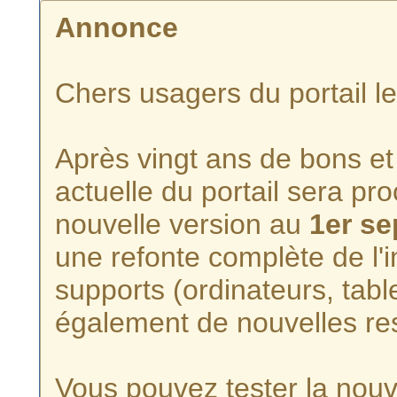
Annonce
Chers usagers du portail l
Après vingt ans de bons et 
actuelle du portail sera p
nouvelle version au
1er s
une refonte complète de l'i
supports (ordinateurs, tabl
également de nouvelles re
Vous pouvez tester la nouve