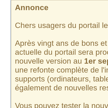
Annonce
Chers usagers du portail l
Après vingt ans de bons et 
actuelle du portail sera p
nouvelle version au
1er s
une refonte complète de l'i
supports (ordinateurs, tabl
également de nouvelles re
Vous pouvez tester la nouve