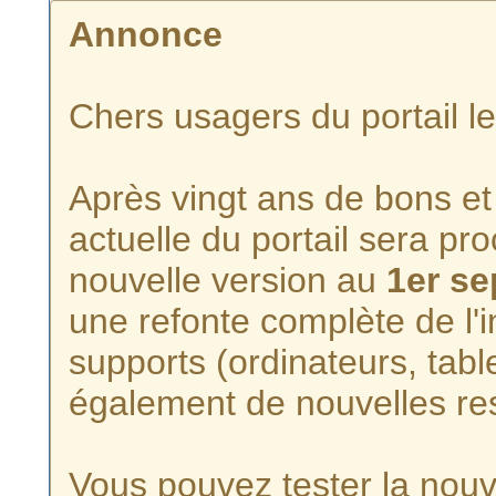
Annonce
Chers usagers du portail l
Après vingt ans de bons et 
actuelle du portail sera p
nouvelle version au
1er s
une refonte complète de l'i
supports (ordinateurs, tabl
également de nouvelles re
Vous pouvez tester la nouve