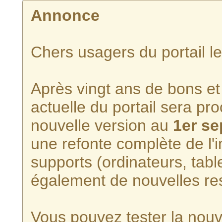
Annonce
Chers usagers du portail l
Après vingt ans de bons et 
actuelle du portail sera p
nouvelle version au
1er s
une refonte complète de l'i
supports (ordinateurs, tabl
également de nouvelles re
Vous pouvez tester la nouve