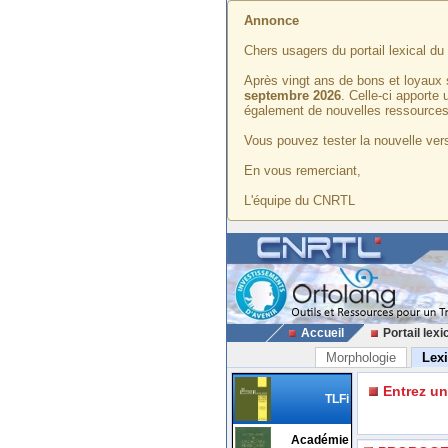
Annonce
Chers usagers du portail lexical d
Après vingt ans de bons et loyaux 
septembre 2026
. Celle-ci apporte
également de nouvelles ressources
Vous pouvez tester la nouvelle vers
En vous remerciant,
L'équipe du CNRTL
Accueil
Portail lexi
Morphologie
Lex
Entrez u
TLFi
Académie