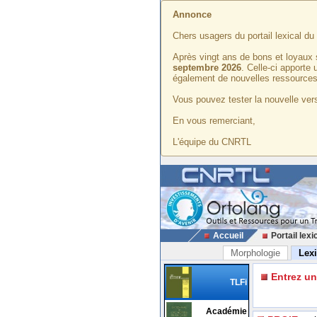
Annonce
Chers usagers du portail lexical d
Après vingt ans de bons et loyaux 
septembre 2026
. Celle-ci apporte
également de nouvelles ressources
Vous pouvez tester la nouvelle vers
En vous remerciant,
L'équipe du CNRTL
Accueil
Portail lexi
Morphologie
Lex
Entrez u
TLFi
Académie