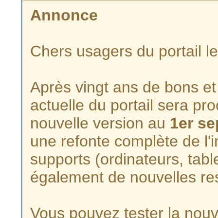
Annonce
Chers usagers du portail l
Après vingt ans de bons et 
actuelle du portail sera p
nouvelle version au
1er s
une refonte complète de l'i
supports (ordinateurs, tabl
également de nouvelles re
Vous pouvez tester la nouve