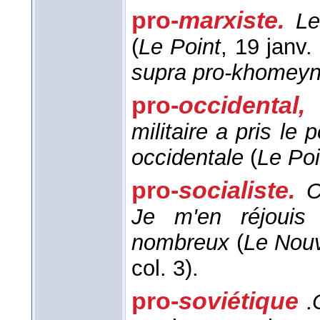
pro-
marxiste.
Le
(
Le Point
, 19 janv.
supra pro-khomeyn
pro-
occidental,
militaire a pris le 
occidentale
(
Le Poi
pro-
socialiste.
C
Je m'en réjouis
nombreux
(
Le Nouv
col. 3).
pro-
soviétique
.