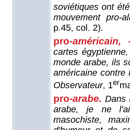
soviétiques ont ét
mouvement pro-al
p.45, col. 2).
pro-
américain, 
cartes égyptienne,
monde arabe, ils s
américaine contre 
er
Observateur
, 1
ma
pro-
arabe.
Dans l
arabe, je ne l'ai
masochiste, maxim