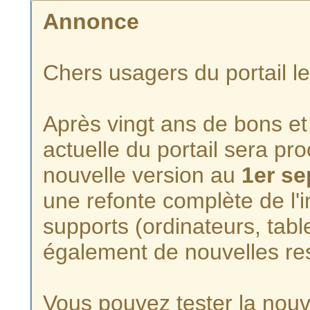
Annonce
Chers usagers du portail l
Après vingt ans de bons et 
actuelle du portail sera p
nouvelle version au
1er s
une refonte complète de l'i
supports (ordinateurs, tabl
également de nouvelles re
Vous pouvez tester la nouve