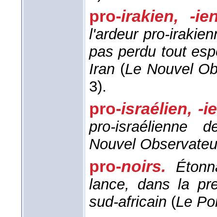
pro-
irakien, -i
l'ardeur pro-irakien
pas perdu tout esp
Iran
(
Le Nouvel Ob
3).
pro-
israélien, -
pro-israélienne de
Nouvel Observateu
pro-
noirs.
Étonn
lance, dans la pr
sud-africain
(
Le Po