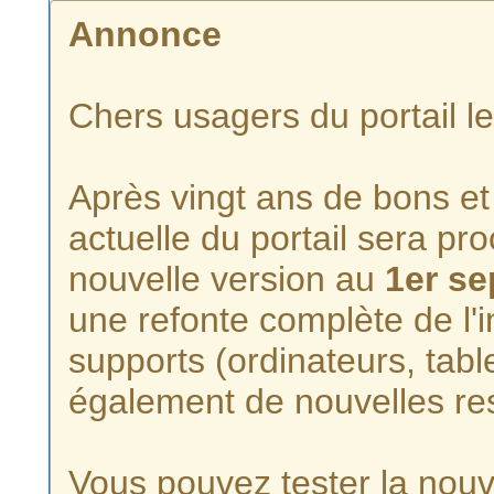
Annonce
Chers usagers du portail l
Après vingt ans de bons et 
actuelle du portail sera p
nouvelle version au
1er s
une refonte complète de l'i
supports (ordinateurs, tabl
également de nouvelles re
Vous pouvez tester la nouve