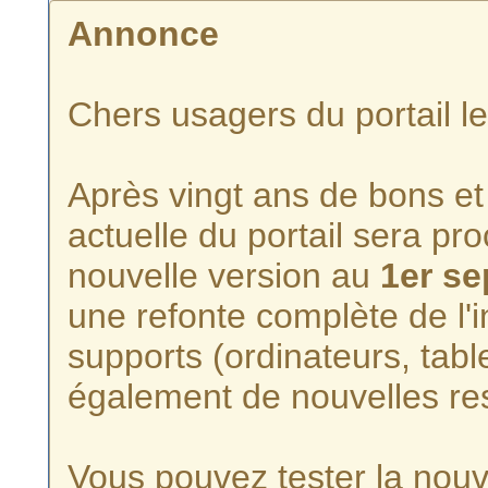
Annonce
Chers usagers du portail l
Après vingt ans de bons et 
actuelle du portail sera p
nouvelle version au
1er s
une refonte complète de l'i
supports (ordinateurs, tabl
également de nouvelles re
Vous pouvez tester la nouve