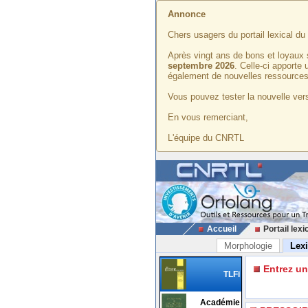
Annonce
Chers usagers du portail lexical d
Après vingt ans de bons et loyaux 
septembre 2026
. Celle-ci apporte
également de nouvelles ressources
Vous pouvez tester la nouvelle vers
En vous remerciant,
L'équipe du CNRTL
Accueil
Portail lexi
Morphologie
Lex
Entrez u
TLFi
Académie