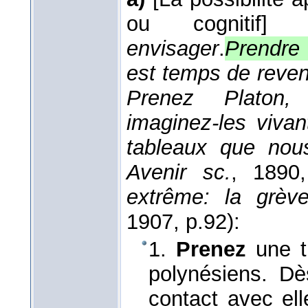
ou cognitif]
envisager
.
Prendre
est temps de reven
Prenez Platon, 
imaginez-les vivan
tableaux que nous
Avenir sc.
, 1890
extrême: la grèv
1907
, p.92):
1.
Prenez
une t
polynésiens. Dè
contact avec el