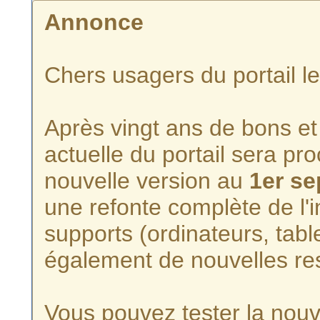
Annonce
Chers usagers du portail l
Après vingt ans de bons et 
actuelle du portail sera p
nouvelle version au
1er s
une refonte complète de l'i
supports (ordinateurs, tabl
également de nouvelles re
Vous pouvez tester la nouve